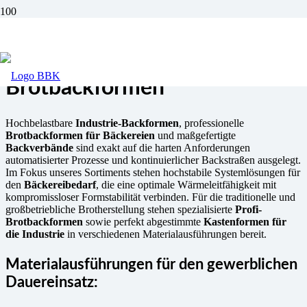
Industrie-Backformen &
Brotbackformen
Hochbelastbare
Industrie-Backformen
, professionelle
Brotbackformen für Bäckereien
und maßgefertigte
Backverbände
sind exakt auf die harten Anforderungen
automatisierter Prozesse und kontinuierlicher Backstraßen ausgelegt.
Im Fokus unseres Sortiments stehen hochstabile Systemlösungen für
den
Bäckereibedarf
, die eine optimale Wärmeleitfähigkeit mit
kompromissloser Formstabilität verbinden. Für die traditionelle und
großbetriebliche Brotherstellung stehen spezialisierte
Profi-
Brotbackformen
sowie perfekt abgestimmte
Kastenformen für
die Industrie
in verschiedenen Materialausführungen bereit.
Materialausführungen für den gewerblichen
Dauereinsatz: