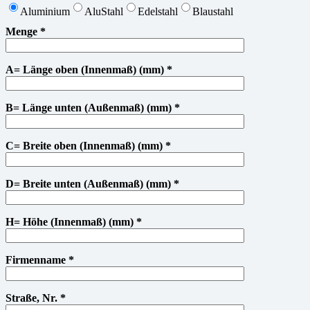
Aluminium
AluStahl
Edelstahl
Blaustahl
Menge *
A= Länge oben (Innenmaß) (mm) *
B= Länge unten (Außenmaß) (mm) *
C= Breite oben (Innenmaß) (mm) *
D= Breite unten (Außenmaß) (mm) *
H= Höhe (Innenmaß) (mm) *
Firmenname *
Straße, Nr. *