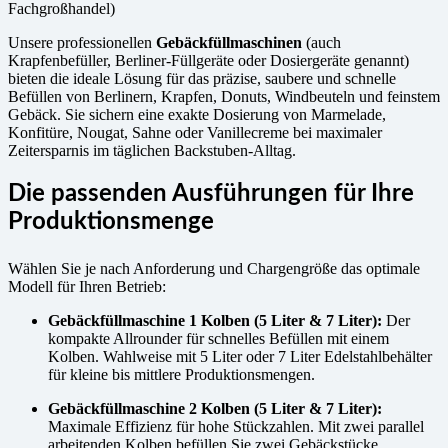
Fachgroßhandel)
Unsere professionellen
Gebäckfüllmaschinen
(auch
Krapfenbefüller, Berliner-Füllgeräte oder Dosiergeräte genannt)
bieten die ideale Lösung für das präzise, saubere und schnelle
Befüllen von Berlinern, Krapfen, Donuts, Windbeuteln und feinstem
Gebäck. Sie sichern eine exakte Dosierung von Marmelade,
Konfitüre, Nougat, Sahne oder Vanillecreme bei maximaler
Zeitersparnis im täglichen Backstuben-Alltag.
Die passenden Ausführungen für Ihre
Produktionsmenge
Wählen Sie je nach Anforderung und Chargengröße das optimale
Modell für Ihren Betrieb:
Gebäckfüllmaschine 1 Kolben (5 Liter & 7 Liter):
Der
kompakte Allrounder für schnelles Befüllen mit einem
Kolben. Wahlweise mit 5 Liter oder 7 Liter Edelstahlbehälter
für kleine bis mittlere Produktionsmengen.
Gebäckfüllmaschine 2 Kolben (5 Liter & 7 Liter):
Maximale Effizienz für hohe Stückzahlen. Mit zwei parallel
arbeitenden Kolben befüllen Sie zwei Gebäckstücke