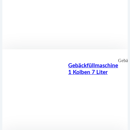
Gebäc
Gebäckfüllmaschine
1 Kolben 7 Liter