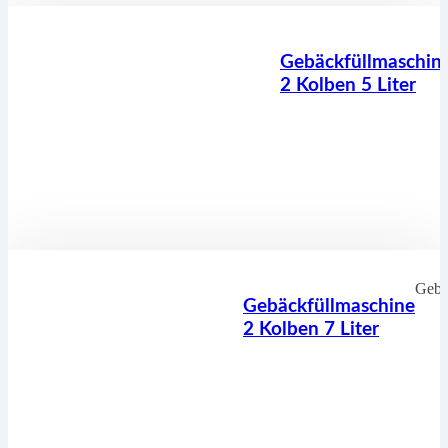
Gebäckfüllmaschin
2 Kolben 5 Liter
Gebä
Gebäckfüllmaschine
2 Kolben 7 Liter