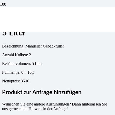
Gebäckfüllmaschine 2 Kolben
5 Liter
Bezeichnung: Manueller Gebäckfüller
Anzahl Kolben: 2
Behältervolumen: 5 Liter
Füllmenge: 0 – 10g
Nettopreis: 354€
Produkt zur Anfrage hinzufügen
Wünschen Sie eine andere Ausführungen? Dann hinterlassen Sie
uns gerne einen Hinweis in der Anfrage!