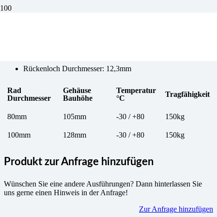
Transportwagen Rad 3
Rückenloch Durchmesser: 12,3mm
Rad
Gehäuse
Temperatur
Tragfähigkeit
Durchmesser
Bauhöhe
°C
80mm
105mm
-30 / +80
150kg
100mm
128mm
-30 / +80
150kg
Produkt zur Anfrage hinzufügen
Wünschen Sie eine andere Ausführungen? Dann hinterlassen Sie
uns gerne einen Hinweis in der Anfrage!
Zur Anfrage hinzufügen