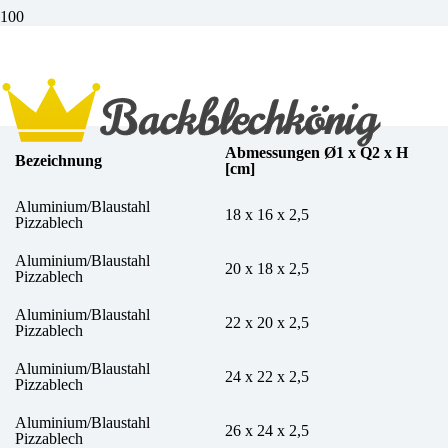
Pizzablech aus Blaustahl
Abmessungen Ø1 x Q2 x H
Bezeichnung
[cm]
Aluminium/Blaustahl
18 x 16 x 2,5
Pizzablech
Aluminium/Blaustahl
20 x 18 x 2,5
Pizzablech
Aluminium/Blaustahl
22 x 20 x 2,5
Pizzablech
Aluminium/Blaustahl
24 x 22 x 2,5
Pizzablech
Aluminium/Blaustahl
26 x 24 x 2,5
Pizzablech