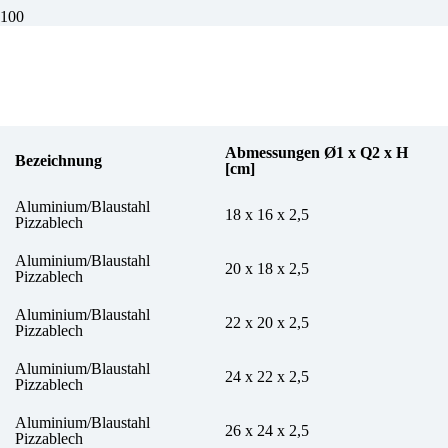
Pizzablech aus Aluminium
Abmessungen Ø1 x Q2 x H
Bezeichnung
[cm]
Aluminium/Blaustahl
18 x 16 x 2,5
Pizzablech
Aluminium/Blaustahl
20 x 18 x 2,5
Pizzablech
Aluminium/Blaustahl
22 x 20 x 2,5
Pizzablech
Aluminium/Blaustahl
24 x 22 x 2,5
Pizzablech
Aluminium/Blaustahl
26 x 24 x 2,5
Pizzablech