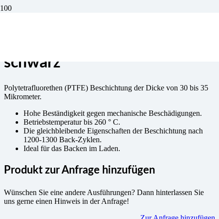
Antihaftbeschichtung PTFE
schwarz
Polytetrafluorethen (PTFE) Beschichtung der Dicke von 30 bis 35
Mikrometer.
Hohe Beständigkeit gegen mechanische Beschädigungen.
Betriebstemperatur bis 260 ° C.
Die gleichbleibende Eigenschaften der Beschichtung nach
1200-1300 Back-Zyklen.
Ideal für das Backen im Laden.
Produkt zur Anfrage hinzufügen
Wünschen Sie eine andere Ausführungen? Dann hinterlassen Sie
uns gerne einen Hinweis in der Anfrage!
Zur Anfrage hinzufügen