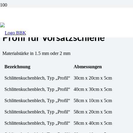
Schnittenkuchen- blech mit
Profil für Vorsatzschiene
Materialstärke in 1.5 mm oder 2 mm
Bezeichnung
Abmessungen
Schlittenkuchenblech, Typ „Profil“
30cm x 20cm x 5cm
Schlittenkuchenblech, Typ „Profil“
40cm x 30cm x 5cm
Schlittenkuchenblech, Typ „Profil“
58cm x 10cm x 5cm
Schlittenkuchenblech, Typ „Profil“
58cm x 20cm x 5cm
Schlittenkuchenblech, Typ „Profil“
58cm x 40cm x 5cm